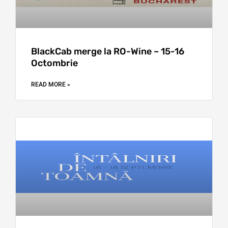
BlackCab merge la RO-Wine – 15-16
Octombrie
READ MORE »