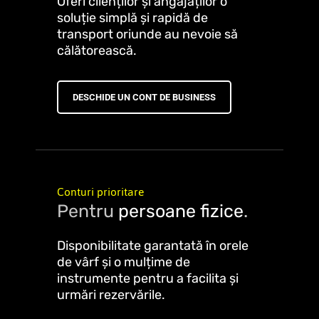
Oferi clienților și angajaților o
soluție simplă și rapidă de
transport oriunde au nevoie să
călătorească.
DESCHIDE UN CONT DE BUSINESS
Conturi prioritare
Pentru
persoane fizice
.
Disponibilitate garantată în orele
de vârf și o mulțime de
instrumente pentru a facilita și
urmări rezervările.