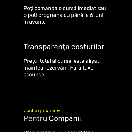
Poți comanda o cursă imediat sau
o poți programa cu până la 6 luni
în avans.
Transparența costurilor
Prețul total al cursei este afișat
înaintea rezervării. Fără taxe
ascunse.
Conturi prioritare
Pentru
Companii
.