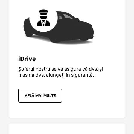
iDrive
Șoferul nostru se va asigura că dvs. și
mașina dvs. ajungeți în siguranță.
AFLĂ MAI MULTE