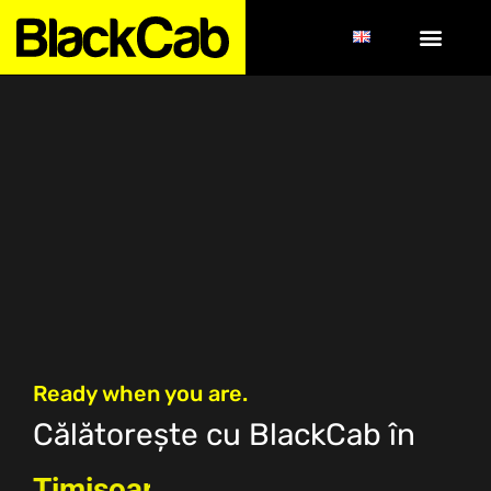
Ready when you are.
Călătorește cu BlackCab în
Timișoara