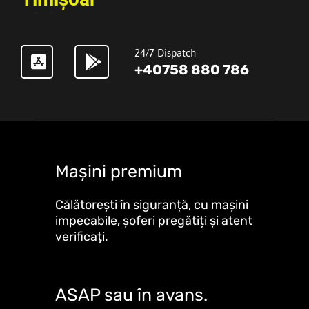
24/7 Dispatch
+40758 880 786
Mașini premium
Călătorești în siguranță, cu mașini
impecabile, șoferi pregătiți și atent
verificați.
ASAP sau în avans.