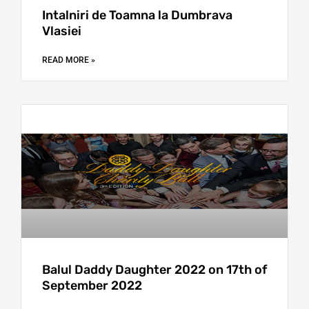
Intalniri de Toamna la Dumbrava
Vlasiei
READ MORE »
Balul Daddy Daughter 2022 on 17th of
September 2022