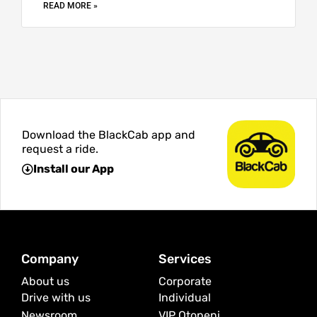
READ MORE »
Download the BlackCab app and
request a ride.
Install our App
Company
Services
About us
Corporate
Drive with us
Individual
Newsroom
VIP Otopeni