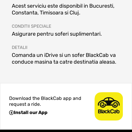
Acest serviciu este disponibil in Bucuresti,
Constanta, Timisoara si Cluj.
CONDITII SPECIALE
Asigurare pentru soferi suplimentari.
DETALII
Comanda un iDrive si un sofer BlackCab va
conduce masina ta catre destinatia aleasa.
Download the BlackCab app and
request a ride.
Install our App