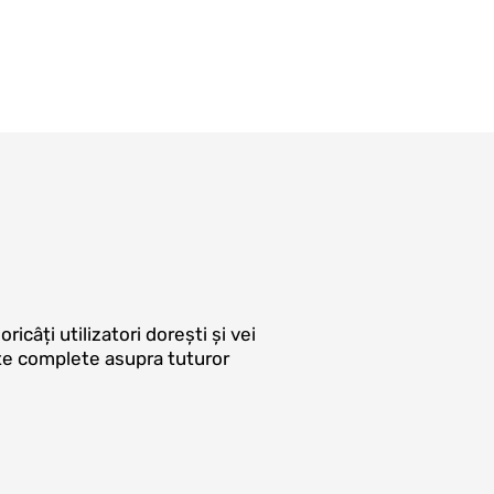
ricâți utilizatori dorești și vei
te complete asupra tuturor