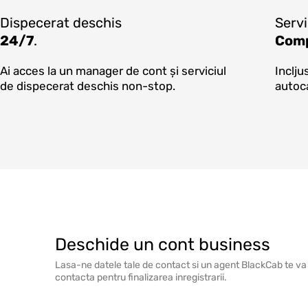
Dispecerat deschis
Servi
24/7
.
Comp
Ai acces la un manager de cont și serviciul
Inclju
de dispecerat deschis non-stop.
autoca
Deschide un cont business
Lasa-ne datele tale de contact si un agent BlackCab te va
contacta pentru finalizarea inregistrarii.