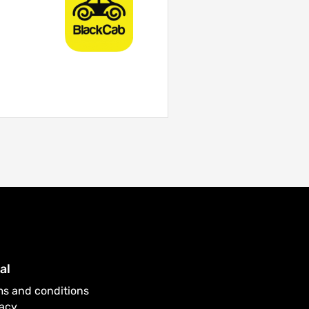
al
ms and conditions
vacy