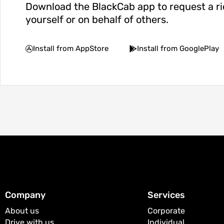
Download the BlackCab app to request a ri
yourself or on behalf of others.
Install from AppStore
Install from GooglePlay
Company
Services
About us
Corporate
Drive with us
Individual