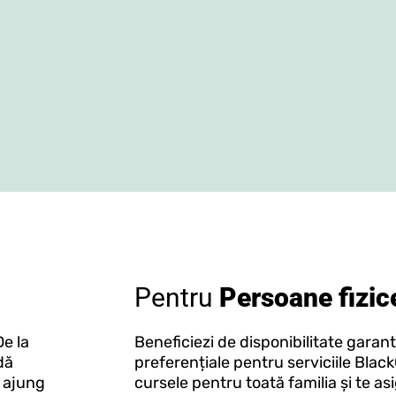
Pentru
Persoane fizic
De la
Beneficiezi de disponibilitate garanta
dă
preferențiale pentru serviciile Blac
ă ajung
cursele pentru toată familia și te asi