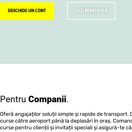
DESCHIDE UN CONT
VEZI BENEFICIILE
Pentru
Companii
.
Oferă angajaților soluții simple și rapide de transport. 
curse către aeroport până la deplasări în oraș. Coman
curse pentru clienții și invitații speciali și asigură-te c