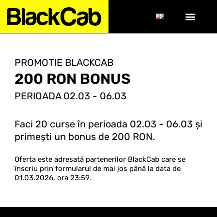
PROMOTIE BLACKCAB
200 RON BONUS
PERIOADA 02.03 - 06.03
Faci 20 curse în perioada 02.03 - 06.03 și
primești un bonus de 200 RON.
Oferta este adresată partenerilor BlackCab care se
înscriu prin formularul de mai jos până la data de
01.03.2026, ora 23:59.