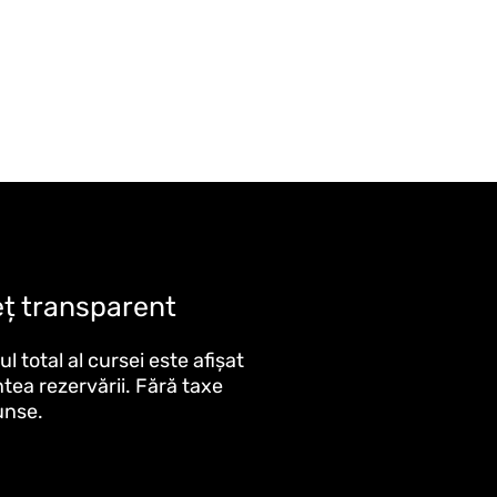
eț transparent
ul total al cursei este afișat
ntea rezervării. Fără taxe
unse.