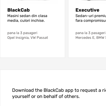
BlackCab
Executive
Masini sedan din clasa
Sedan-uri premiu
media, culori inchise.
fara compromisur
pana la 3 pasageri
pana la 3 pasageri
Opel Insignia, VW Passat
Mercedes E, BMW S
Download the BlackCab app to request a ri
yourself or on behalf of others.