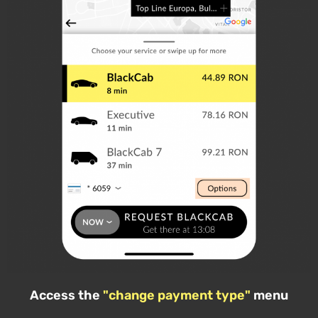
Access the
"change payment type"
menu