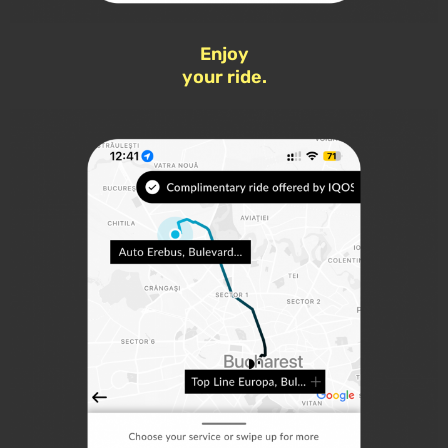
Enjoy
your ride.