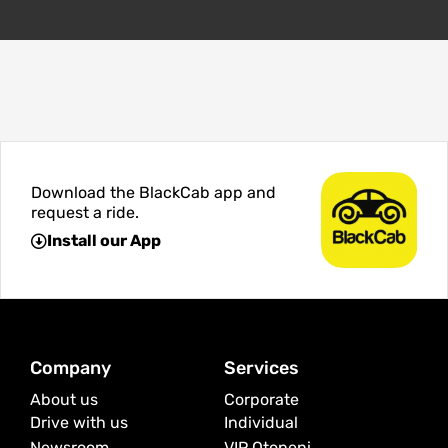
Download the BlackCab app and
request a ride.
Install our App
Company
Services
About us
Corporate
Drive with us
Individual
Newsroom
VIP Otopeni