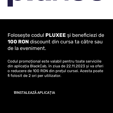
Folosește codul
PLUXEE
și beneficiezi de
100 RON
discount din cursa ta către sau
de la eveniment.
Codul promoțional este valabil pentru toate serviciile
din aplicația BlackCab, în ziua de 22.11.2023 și va oferi
o reducere de 100 RON din prețul cursei. Acesta poate
fi folosit de 2 ori per utilizator.
INSTALEAZĂ APLICAȚIA