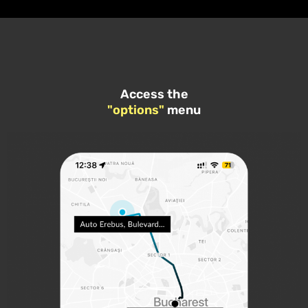
Access the
"options"
menu