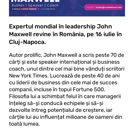
Expertul mondial în leadership John
Maxwell revine în România, pe 16 iulie în
Cluj-Napoca.
Autor prolific, John Maxwell a scris peste 70 de
cărți și este speaker internațional și business
coach, unul dintre cel mai bine vânduți scriitori
New York Times. Lucrează de peste 40 de ani
cu liderii de business din cele mai de succes
companii, incluse în topul Fortune 500.
Filosofia lui a schimbat felul în care managerii
înțeleg să-și conducă echipele și să-și
dezvolte întreg potențialul de creștere, iar
cărțile lui au influențat milioane de oameni din
toată lumea.