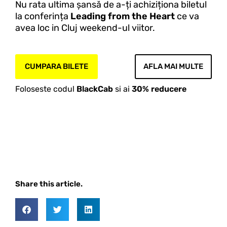
Nu rata ultima șansă de a-ți achiziționa biletul
la conferința
Leading from the Heart
ce va
avea loc in Cluj weekend-ul viitor.
CUMPARA BILETE
AFLA MAI MULTE
Foloseste codul
BlackCab
si ai
30% reducere
Share this article.