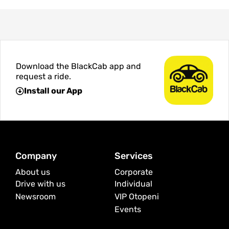
Download the BlackCab app and
request a ride.
Install our App
Company
Services
About us
Corporate
Drive with us
Individual
Newsroom
VIP Otopeni
Events